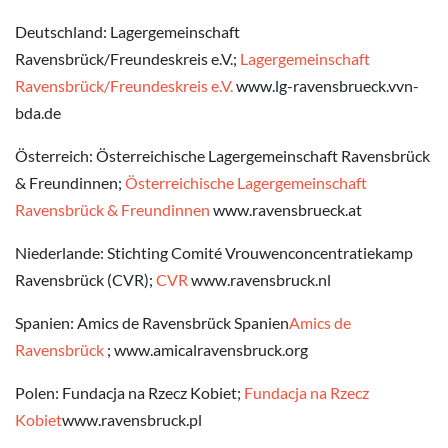
Deutschland: Lagergemeinschaft
Ravensbrück/Freundeskreis e.V.;
Lagergemeinschaft
Ravensbrück/Freundeskreis e.V.
www.lg-ravensbrueck.vvn-
bda.de
Österreich: Österreichische Lagergemeinschaft Ravensbrück
& Freundinnen;
Österreichische Lagergemeinschaft
Ravensbrück & Freundinnen
www.ravensbrueck.at
Niederlande: Stichting Comité Vrouwenconcentratiekamp
Ravensbrück (CVR);
CVR
www.ravensbruck.nl
Spanien: Amics de Ravensbrück Spanien
Amics de
Ravensbrück
; www.amicalravensbruck.org
Polen: Fundacja na Rzecz Kobiet;
Fundacja na Rzecz
Kobiet
www.ravensbruck.pl