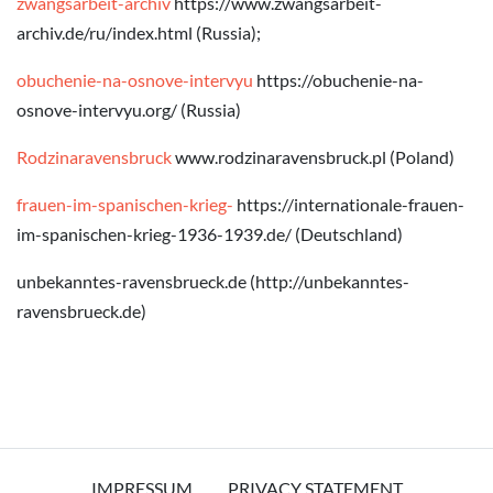
zwangsarbeit-archiv
https://www.zwangsarbeit-
archiv.de/ru/index.html (Russia);
obuchenie-na-osnove-intervyu
https://obuchenie-na-
osnove-intervyu.org/ (Russia)
Rodzinaravensbruck
www.rodzinaravensbruck.pl (Poland)
frauen-im-spanischen-krieg-
https://internationale-frauen-
im-spanischen-krieg-1936-1939.de/ (Deutschland)
unbekanntes-ravensbrueck.de (http://unbekanntes-
ravensbrueck.de)
IMPRESSUM
PRIVACY STATEMENT