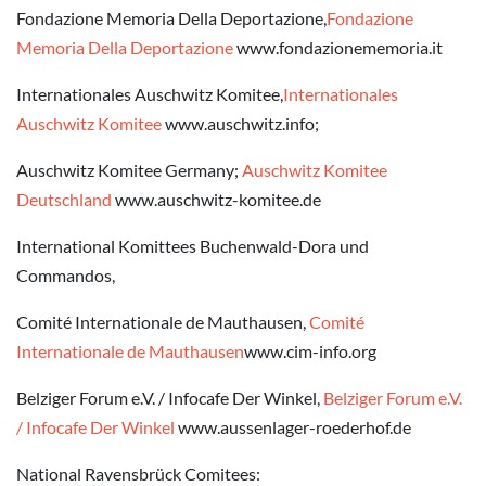
Fondazione Memoria Della Deportazione,
Fondazione
Memoria Della Deportazione
www.fondazionememoria.it
Internationales Auschwitz Komitee,
Internationales
Auschwitz Komitee
www.auschwitz.info;
Auschwitz Komitee Germany;
Auschwitz Komitee
Deutschland
www.auschwitz-komitee.de
International Komittees Buchenwald-Dora und
Commandos,
Comité Internationale de Mauthausen,
Comité
Internationale de Mauthausen
www.cim-info.org
Belziger Forum e.V. / Infocafe Der Winkel,
Belziger Forum e.V.
/ Infocafe Der Winkel
www.aussenlager-roederhof.de
National Ravensbrück Comitees: