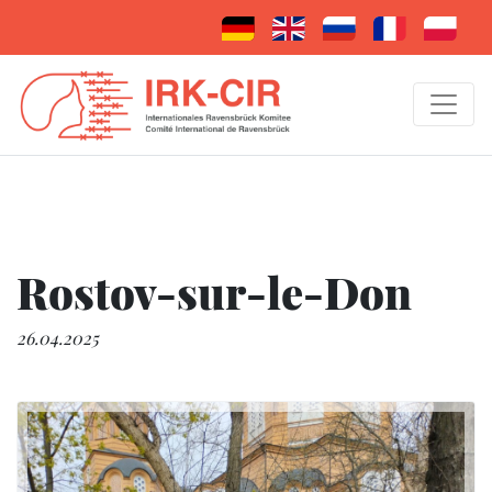
Rostov-sur-le-Don
26.04.2025