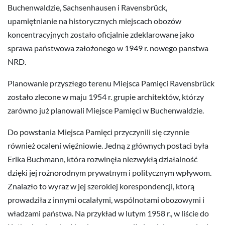
Buchenwaldzie, Sachsenhausen i Ravensbrück,
upamiętnianie na historycznych miejscach obozów
koncentracyjnych zostało oficjalnie zdeklarowane jako
sprawa państwowa założonego w 1949 r. nowego panstwa
NRD.
Planowanie przyszłego terenu Miejsca Pamięci Ravensbrück
zostało zlecone w maju 1954 r. grupie architektów, którzy
zarówno już planowali Miejsce Pamięci w Buchenwaldzie.
Do powstania Miejsca Pamięci przyczynili się czynnie
również ocaleni więźniowie. Jedną z głównych postaci była
Erika Buchmann, która rozwinęła niezwykłą działalność
dzięki jej rożnorodnym prywatnym i politycznym wpływom.
Znalazło to wyraz w jej szerokiej korespondencji, ktorą
prowadziła z innymi ocalałymi, wspólnotami obozowymi i
władzami państwa. Na przykład w lutym 1958 r., w liście do