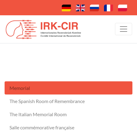
Memorial
The Spanish Room of Remembrance
The Italian Memorial Room
Salle commémorative française