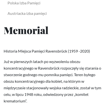
Polska Izba Pamięci
Austriacka izba pamięci
Memorial
Historia Miejsca Pamięci Ravensbrück (1959 -2020)
Już w pierwszych latach po wyzwoleniu obozu
koncentracyjnego w Ravensbrück rozpoczęły się starania o
stworzenie godnego mu pomnika pamięci. Teren byłego
obozu koncentracyjnego dla kobiet, na którym w
międzyczasie stacjonowały wojska radzieckie, został w tym
celu, w lipcu 1948 roku, odwiedzony przez „komitet
krematorium”.