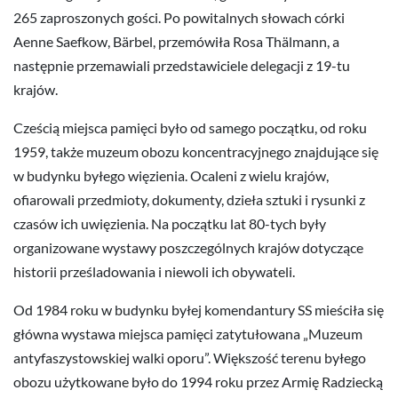
265 zaproszonych gości. Po powitalnych słowach córki
Aenne Saefkow, Bärbel, przemówiła Rosa Thälmann, a
następnie przemawiali przedstawiciele delegacji z 19-tu
krajów.
Cześcią miejsca pamięci było od samego początku, od roku
1959, także muzeum obozu koncentracyjnego znajdujące się
w budynku byłego więzienia. Ocaleni z wielu krajów,
ofiarowali przedmioty, dokumenty, dzieła sztuki i rysunki z
czasów ich uwięzienia. Na początku lat 80-tych były
organizowane wystawy poszczególnych krajów dotyczące
historii prześladowania i niewoli ich obywateli.
Od 1984 roku w budynku byłej komendantury SS mieściła się
główna wystawa miejsca pamięci zatytułowana „Muzeum
antyfaszystowskiej walki oporu”. Większość terenu byłego
obozu użytkowane było do 1994 roku przez Armię Radziecką