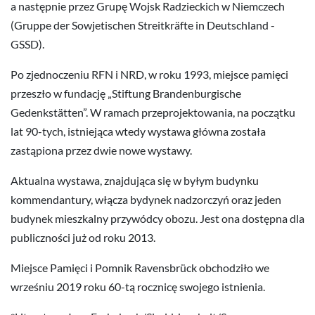
a następnie przez Grupę Wojsk Radzieckich w Niemczech
(Gruppe der Sowjetischen Streitkräfte in Deutschland -
GSSD).
Po zjednoczeniu RFN i NRD, w roku 1993, miejsce pamięci
przeszło w fundację „Stiftung Brandenburgische
Gedenkstätten”. W ramach przeprojektowania, na początku
lat 90-tych, istniejąca wtedy wystawa główna została
zastąpiona przez dwie nowe wystawy.
Aktualna wystawa, znajdująca się w byłym budynku
kommendantury, włącza bydynek nadzorczyń oraz jeden
budynek mieszkalny przywódcy obozu. Jest ona dostępna dla
publiczności już od roku 2013.
Miejsce Pamięci i Pomnik Ravensbrück obchodziło we
wrześniu 2019 roku 60-tą rocznicę swojego istnienia.