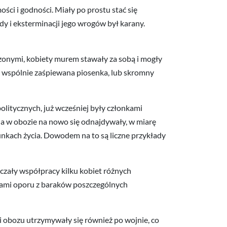
ci i godności. Miały po prostu stać się
dy i eksterminacji jego wrogów był karany.
zonymi, kobiety murem stawały za sobą i mogły
o, wspólnie zaśpiewana piosenka, lub skromny
itycznych, już wcześniej były członkami
 a w obozie na nowo się odnajdywały, w miarę
nkach życia. Dowodem na to są liczne przykłady
czały współpracy kilku kobiet różnych
ami oporu z baraków poszczególnych
 obozu utrzymywały się również po wojnie, co