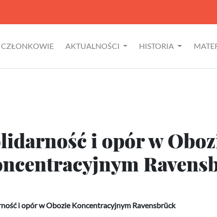
CZŁONKOWIE
AKTUALNOŚCI
HISTORIA
MATE
lidarność i opór w Oboz
ncentracyjnym Ravens
rność i opór w Obozie Koncentracyjnym Ravensbrück