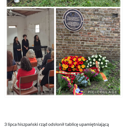
3 lipca hiszpański rząd odsłonił tablicę upamiętniającą