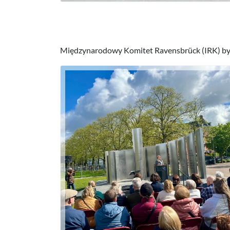
Międzynarodowy Komitet Ravensbrück (IRK) był 