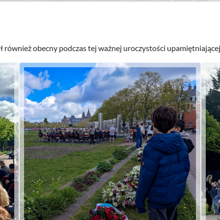
również obecny podczas tej ważnej uroczystości upamiętniającej