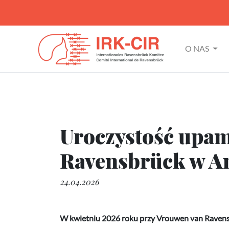
O NAS
Uroczystość upam
Ravensbrück w A
24.04.2026
W kwietniu 2026 roku przy Vrouwen van Ravensbr