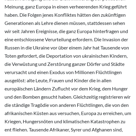
Meinung, ganz Europa in einen verheerenden Krieg geführt
haben. Die Folgen jenes Konfliktes hätten den zukünftigen
Generationen als Lehre dienen müssen, stattdessen sehen
wir seit Jahren Ereignisse, die ganz Europa hinterfragen und
eine entschlossene Verurteilung erfordern. Die Invasion der
Russen in die Ukraine vor über einem Jahr hat Tausende von
Toten gefordert, die Deportation von ukrainischen Kindern,
die Verwüstung und Zerstörung ganzer Dörfer und Städte
verursacht und einen Exodus von Millionen Flüchtlingen
ausgelöst: alte Leute, Frauen und Kinder die in allen
europäischen Ländern Zuflucht vor dem Krieg, dem Hunger
und den Bomben gesucht haben. Gleichzeitig registrieren wir
die ständige Tragödie von anderen Flüchtlingen, die von den
afrikanischen Küsten aus versuchen, Europa zu erreichen, um
Kriegen, Hungersnöten und klimatischen Katastrophen zu
ent fliehen. Tausende Afrikaner, Syrer und Afghanen sind,