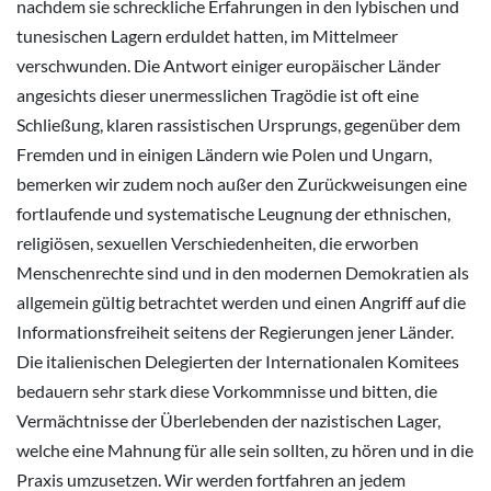
nachdem sie schreckliche Erfahrungen in den lybischen und
tunesischen Lagern erduldet hatten, im Mittelmeer
verschwunden. Die Antwort einiger europäischer Länder
angesichts dieser unermesslichen Tragödie ist oft eine
Schließung, klaren rassistischen Ursprungs, gegenüber dem
Fremden und in einigen Ländern wie Polen und Ungarn,
bemerken wir zudem noch außer den Zurückweisungen eine
fortlaufende und systematische Leugnung der ethnischen,
religiösen, sexuellen Verschiedenheiten, die erworben
Menschenrechte sind und in den modernen Demokratien als
allgemein gültig betrachtet werden und einen Angriff auf die
Informationsfreiheit seitens der Regierungen jener Länder.
Die italienischen Delegierten der Internationalen Komitees
bedauern sehr stark diese Vorkommnisse und bitten, die
Vermächtnisse der Überlebenden der nazistischen Lager,
welche eine Mahnung für alle sein sollten, zu hören und in die
Praxis umzusetzen. Wir werden fortfahren an jedem