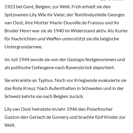
1923 bei Gent, Belgien, zur Welt. Früh erhielt sie den
Spitznamen Lily. Wie ihr Vater, der Textilindustielle Georges
van Oost, ihre Mutter Marie-Douville de Franssu und ihr
Bruder Henri war sie ab 1940 im Widerstand aktiv. Als Kurier
für Nachrichten und Waffen unterstützt sie die belgische
Untergrundarmee.
Im Juli 1944 wurde sie von der Gestapo festgenommen und
als politische Gefangene nach Ravensbrück deportiert.
Sie erkrankte an Typhus. Noch vor Kriegsende evakuierte sie
das Rote Kreuz. Nach Aufenthalten in Schweden und in der
Schweiz kehrte sie nach Belgien zurück.
Lily van Oost heiratete imJahr 1946 den Polarfoscher
Gaston den Gerlach de Gomery und brachte fünf Kinder zur
Welt.