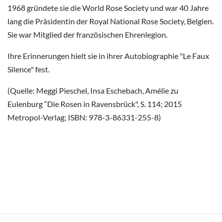
1968 gründete sie die World Rose Society und war 40 Jahre
lang die Präsidentin der Royal National Rose Society, Belgien.
Sie war Mitglied der französischen Ehrenlegion.
Ihre Erinnerungen hielt sie in ihrer Autobiographie "Le Faux
Silence" fest.
(Quelle: Meggi Pieschel, Insa Eschebach, Amélie zu
Eulenburg “Die Rosen in Ravensbrück", S. 114; 2015
Metropol-Verlag; ISBN: 978-3-86331-255-8)