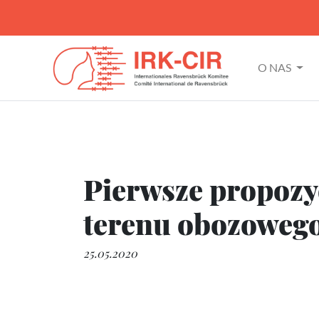
O NAS
Pierwsze propozy
terenu obozowego
25.05.2020